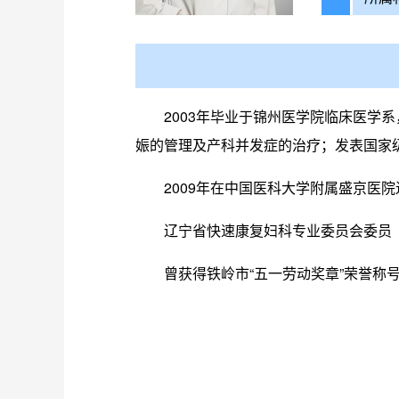
2003年毕业于锦州医学院临床医学
娠的管理及产科并发症的治疗；发表国家
2009年在中国医科大学附属盛京医
辽宁省快速康复妇科专业委员会委员
曾获得铁岭市“五一劳动奖章”荣誉称