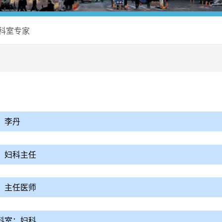
科室专家
：李丹
：妇科主任
：主任医师
科室：妇科