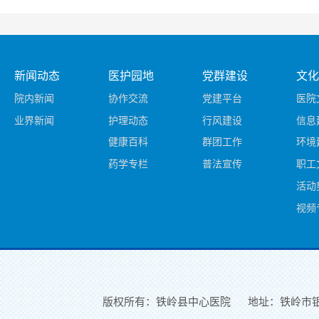
新闻动态
医护园地
党群建设
文化
院内新闻
协作交流
党建平台
医院
业界新闻
护理动态
行风建设
信息
健康百科
群团工作
环境
药学专栏
普法宣传
职工
活动
视频
版权所有：铁岭县中心医院
地址：铁岭市