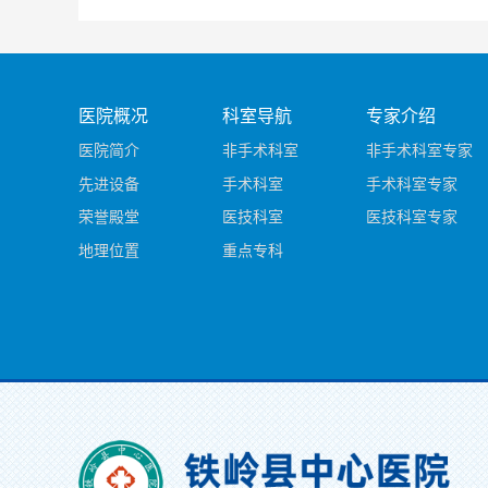
医院概况
科室导航
专家介绍
医院简介
非手术科室
非手术科室专家
先进设备
手术科室
手术科室专家
荣誉殿堂
医技科室
医技科室专家
地理位置
重点专科