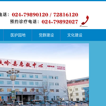
医护园地
党群建设
文化建设