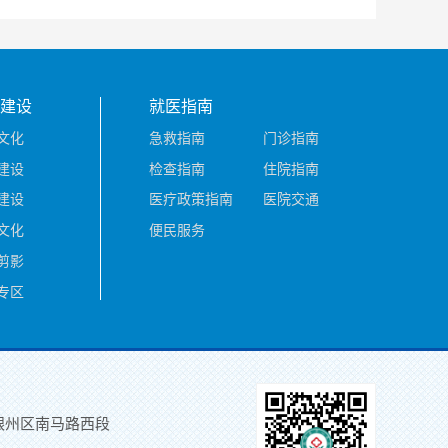
建设
就医指南
文化
急救指南
门诊指南
建设
检查指南
住院指南
建设
医疗政策指南
医院交通
文化
便民服务
剪影
专区
银州区南马路西段