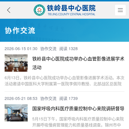
协作交流
2026-06-15 01:30
协作交流
阅读 1328
铁岭县中心医院成功举办心血管影像进展学术
活动
6月13日，铁岭县中心医院成功举办心血管影像进展学术活动。本次
活动邀请中国医科大学附属第一医院李佩玲教授、北部战区总医院
孙玉教授莅临指导，大会由铁岭县中心医院放射科主任付蕾主持。
铁岭县中心医院院长姜风致辞，对各位专家的到来表示热烈欢迎，
2026-05-21 08:53
协作交流
阅读 1739
他强
国家呼吸内科医疗质量控制中心来院调研督导
5月15日下午，国家呼吸内科医疗质量控制中心来院
开展呼吸慢病管理能力和质量基线调查。锦州市中